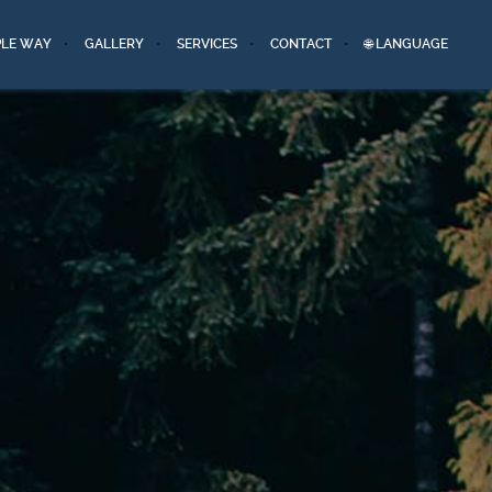
PLE WAY
GALLERY
SERVICES
CONTACT
🌐 LANGUAGE