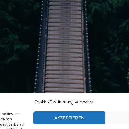
Cookie-Zustimmung verwalten
 Cookies, um
AKZEPTIEREN
 diesen
deutige IDs auf