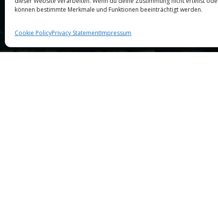
dieser Website verarbeiten. Wenn du deine Zustimmung nicht erteilst oder
können bestimmte Merkmale und Funktionen beeinträchtigt werden.
Cookie Policy
Privacy Statement
Impressum
Allgemein
24
JAN 2016