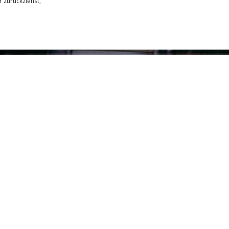
 zurückziehst,