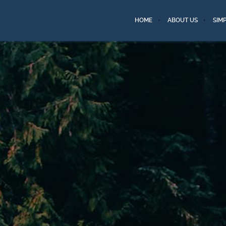
HOME
ABOUT US
SIM