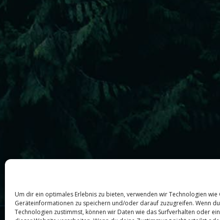
Um dir ein optimales Erlebnis zu bieten, verwenden wir Technologien wie
Geräteinformationen zu speichern und/oder darauf zuzugreifen. Wenn du
Technologien zustimmst, können wir Daten wie das Surfverhalten oder ein